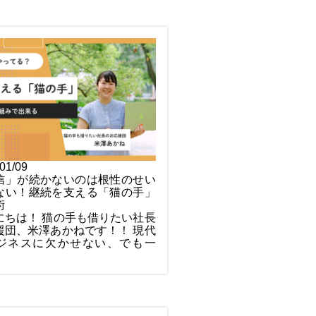
01/09
信」が続かないのは根性のせい
ない！継続を支える「猫の手」
術
にちは！ 猫の手も借りたい社長
援団、米澤あかねです！！ 現代
ジネスに欠かせない、でも一