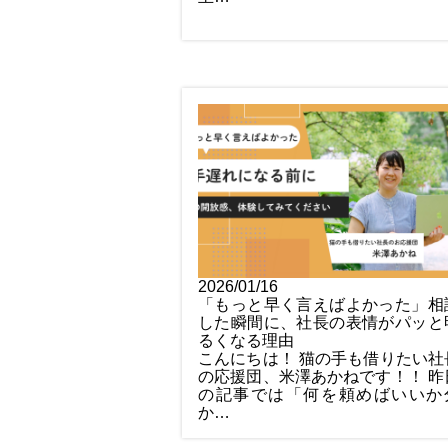
2026/01/16
「もっと早く言えばよかった」相
した瞬間に、社長の表情がパッと
るくなる理由
こんにちは！ 猫の手も借りたい社
の応援団、米澤あかねです！！ 昨
の記事では「何を頼めばいいか
か…