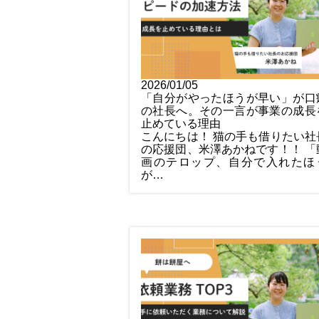
2026/01/05
「自分がやったほうが早い」が口
の社長へ。その一言が事業の成長
止めている理由
こんにちは！ 猫の手も借りたい社
の応援団、米澤あかねです！！ 「
画のテロップ、自分で入れたほ
が…