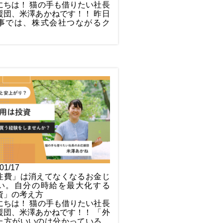
にちは！ 猫の手も借りたい社長
援団、米澤あかねです！！ 昨日
事では、株式会社つながるク
01/17
注費」は消えてなくなるお金じ
い。自分の時給を最大化する
資」の考え方
にちは！ 猫の手も借りたい社長
援団、米澤あかねです！！ 「外
た方がいいのは分かっている。