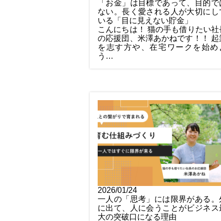
「お金」は目標であって、目的で
ない。長く愛される人が大切にし
いる「目に見えない貯金」
こんにちは！ 猫の手も借りたい社
の応援団、米澤あかねです！！ 起
を志す方や、在宅ワークを始め
う…
2026/01/24
一人の「思考」には限界がある。
に出て、人に会うことがビジネス
大の突破口になる理由