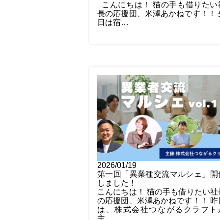
こんにちは！ 猫の手も借りたい
長の応援団、米澤あかねです！！ 
日は宿…
2026/01/19
第一回「異業種交流マルシェ」開
しました！
こんにちは！ 猫の手も借りたい社
の応援団、米澤あかねです！！ 昨
は、株式会社つながるクラフト
主…