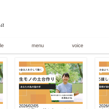
le
menu
voice
2026/02/05
2026/