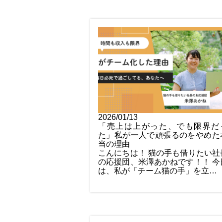
2026/01/13
「売上は上がった、でも限界だ
た」私が一人で頑張るのをやめた
当の理由
こんにちは！ 猫の手も借りたい社
の応援団、米澤あかねです！！ 今
は、私が「チーム猫の手」を立…