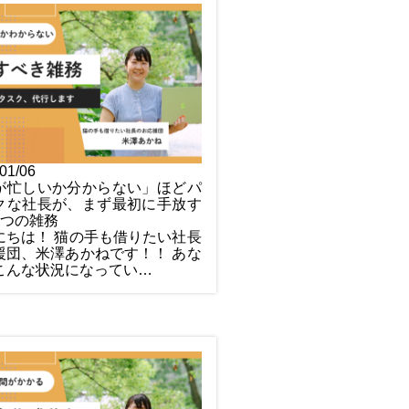
01/06
が忙しいか分からない」ほどパ
クな社長が、まず最初に手放す
3つの雑務
にちは！ 猫の手も借りたい社長
援団、米澤あかねです！！ あな
こんな状況になってい…