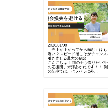
2026/01/08
「売上が上がってから頼む」はも
遅い？スピード感こそがチャンス
引き寄せる最大の秘訣
こんにちは！ 猫の手も借りたい社
の応援団、米澤あかねです！！ 前
の記事では、バラバラに外…