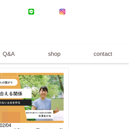
Q&A
shop
contact
02/04